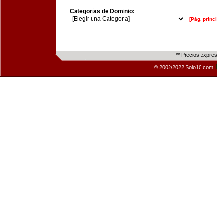
Categorías de Dominio:
[Pág. princi
** Precios expre
© 2002/2022 Solo10.com