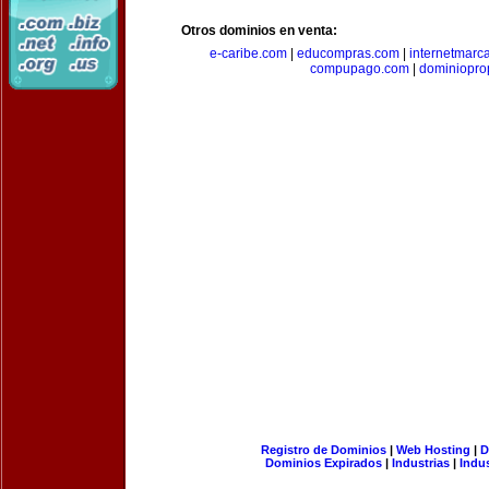
Otros dominios en venta:
e-caribe.com
|
educompras.com
|
internetmarc
compupago.com
|
dominiopro
Registro de Dominios
|
Web Hosting
|
D
Dominios Expirados
|
Industrias
|
Indu