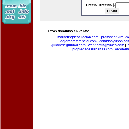
Precio Ofrecido $
Otros dominios en venta:
marketingdeafiliacion.com
|
promocionviral.c
viajeropreferencial.com
|
comidasyvinos.co
guiadeseguridad.com
|
webhostingpymes.com
|
i
propiedadesurbanas.com
|
venderm