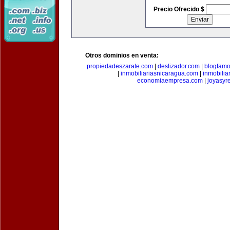
Precio Ofrecido $
Otros dominios en venta:
propiedadeszarate.com
|
deslizador.com
|
blogfam
|
inmobiliariasnicaragua.com
|
inmobili
economiaempresa.com
|
joyasyr