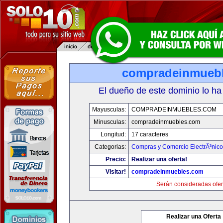
compradeinmueb
El dueño de este dominio lo ha
Mayusculas:
COMPRADEINMUEBLES.COM
Minusculas:
compradeinmuebles.com
Longitud:
17 caracteres
Categorias:
Compras y Comercio ElectrÃ³nico
Precio:
Realizar una oferta!
Visitar!
compradeinmuebles.com
Serán consideradas ofer
Realizar una Oferta