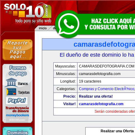
camarasdefotogra
El dueño de este dominio lo ha
Mayusculas:
CAMARASDEFOTOGRAFIA.COM
Minusculas:
camarasdefotografia.com
Longitud:
19 caracteres
Categorias:
Compras y Comercio ElectrÃ³nico
Precio:
Realizar una oferta!
Visitar!
camarasdefotografia.com
Serán consideradas ofer
Realizar una Oferta