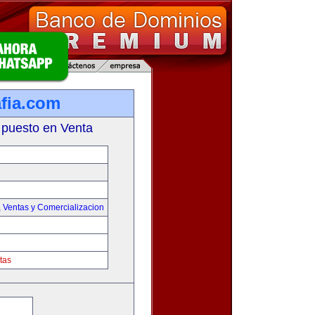
fia.com
 puesto en Venta
,
Ventas y Comercializacion
tas