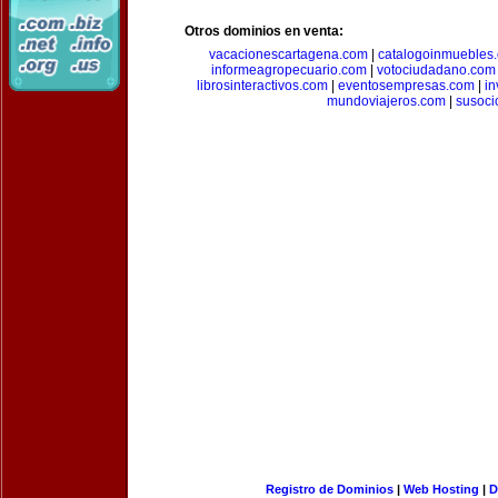
Otros dominios en venta:
vacacionescartagena.com
|
catalogoinmuebles
informeagropecuario.com
|
votociudadano.com
librosinteractivos.com
|
eventosempresas.com
|
in
mundoviajeros.com
|
susoci
Registro de Dominios
|
Web Hosting
|
D