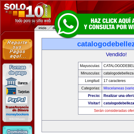
catalogodebelle
Vendido!
Mayusculas:
CATALOGODEBE
Minusculas:
catalogodebellez
Longitud:
17 caracteres
Categorias:
Miscelaneas (vario
Precio:
Realizar una ofert
Visitar!
catalogodebellez
Serán consideradas ofer