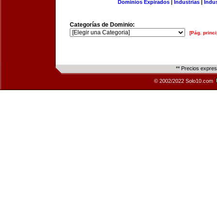
Dominios Expirados
|
Industrias
|
Indu
Categorías de Dominio:
[Pág. princi
** Precios expre
© 2002/2022 Solo10.com