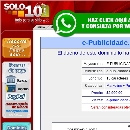
e-Publicidade
El dueño de este dominio lo ha
Mayusculas:
E-PUBLICIDA
Minusculas:
e-publicidade
Longitud:
13 caracteres
Categorias:
Marketing y Pu
Precio:
$2,999.00
Visitar!
e-publicidade
Serán consideradas ofer
R