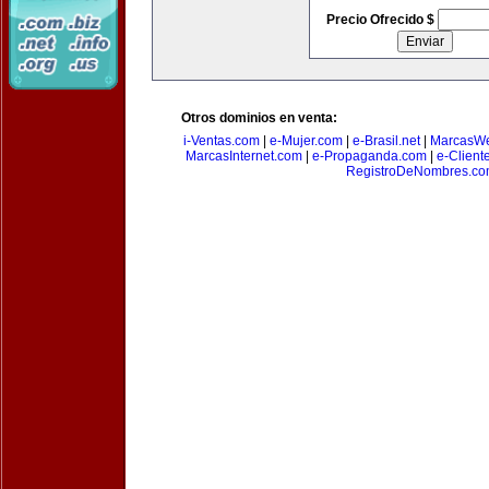
Precio Ofrecido $
Otros dominios en venta:
i-Ventas.com
|
e-Mujer.com
|
e-Brasil.net
|
MarcasW
MarcasInternet.com
|
e-Propaganda.com
|
e-Client
RegistroDeNombres.c