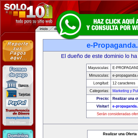
e-Propaganda
El dueño de este dominio lo ha
Mayusculas:
E-PROPAGAN
Minusculas:
e-propaganda
Longitud:
12 caracteres
Categorias:
Marketing y Pu
Precio:
Realizar una o
Visitar!
e-propaganda
Serán consideradas ofer
Realizar una Oferta