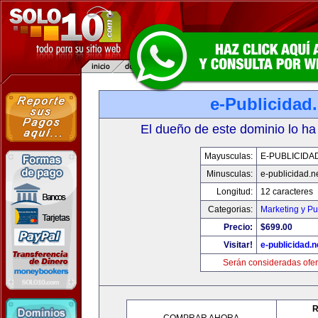
e-Publicidad.
El dueño de este dominio lo ha
Mayusculas:
E-PUBLICIDA
Minusculas:
e-publicidad.n
Longitud:
12 caracteres
Categorias:
Marketing y Pu
Precio:
$699.00
Visitar!
e-publicidad.n
Serán consideradas ofer
R