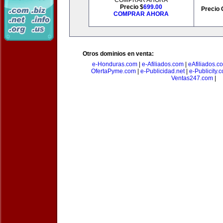
COMPRAR AHORA
Precio $
699.00
Precio 
COMPRAR AHORA
Otros dominios en venta:
e-Honduras.com
|
e-Afiliados.com
|
eAfiliados.c
OfertaPyme.com
|
e-Publicidad.net
|
e-Publicity.
Ventas247.com
|