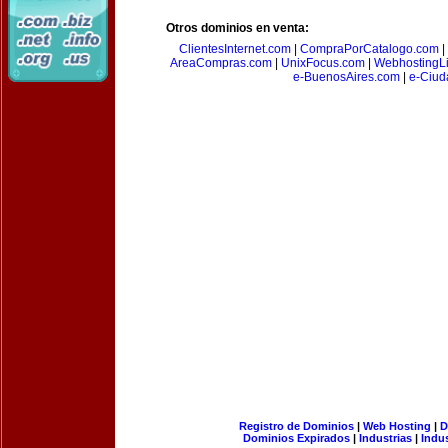
Otros dominios en venta:
ClientesInternet.com
|
CompraPorCatalogo.com
|
AreaCompras.com
|
UnixFocus.com
|
WebhostingL
e-BuenosAires.com
|
e-Ciud
Registro de Dominios
|
Web Hosting
|
D
Dominios Expirados
|
Industrias
|
Indu