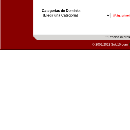
Categorías de Dominio:
[Pág. princi
** Precios expre
© 2002/2022 Solo10.com