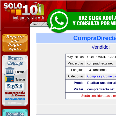
CompraDirecta
Vendido!
Mayusculas:
COMPRADIRECTA.
Minusculas:
compradirecta.net
Longitud:
13 caracteres
Categorias:
Compras y Comercio
Precio:
Realizar una oferta
Visitar!
compradirecta.net
Serán consideradas ofer