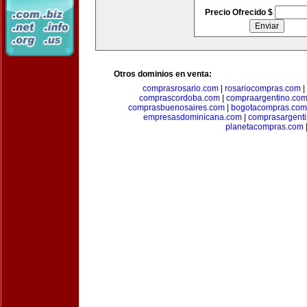
Precio Ofrecido $
Otros dominios en venta:
comprasrosario.com
|
rosariocompras.com
|
comprascordoba.com
|
compraargentino.co
comprasbuenosaires.com
|
bogotacompras.com
empresasdominicana.com
|
comprasargent
planetacompras.com